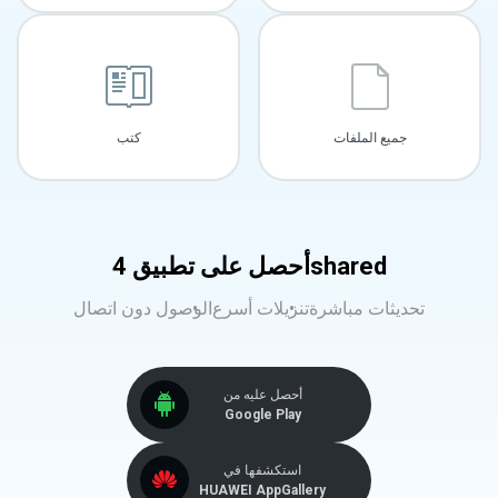
جميع الملفات
كتب
أحصل على تطبيق 4shared
تحديثات مباشرة
تنزيلات أسرع
الوصول دون اتصال
أحصل عليه من
Google Play
استكشفها في
HUAWEI AppGallery