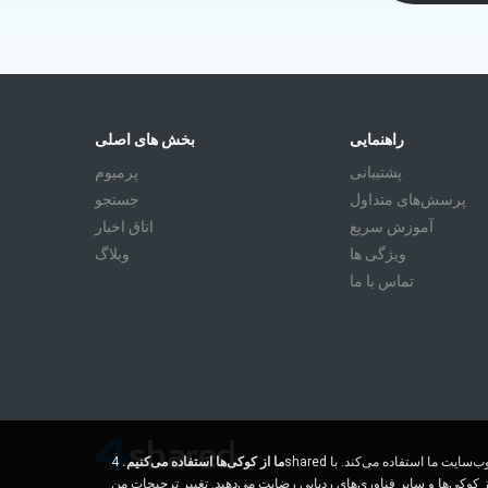
راهنمایی
بخش های اصلی
پشتیبانی
پرمیوم
پرسش‌های متداول
جستجو
آموزش سريع
اتاق اخبار
ویژگی ها
وبلاگ
تماس با ما
ما از کوکی‌ها استفاده می‌کنیم.
4shared از کوکی‌ها و سایر فناوری‌های ردیابی برای درک اینکه بازدیدکنندگان ما از کجا می‌آیند و بهبود تجربه مرور شما در وب‌سایت ما استفاده می‌کند. با
ز کوکی‌ها و سایر فناوری‌های ردیابی رضایت می‌دهید.
تغییر ترجیحات من