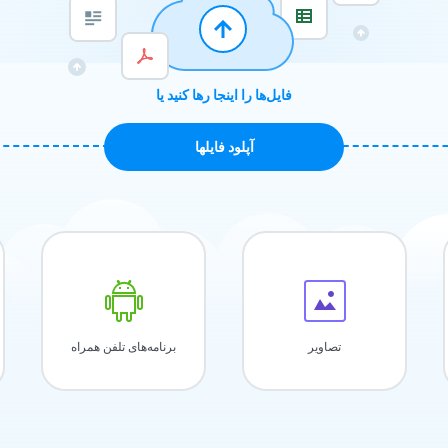
فایل‌ها را اینجا رها کنید یا
آپلود فايلها
تصاویر
برنامه‌های تلفن همراه