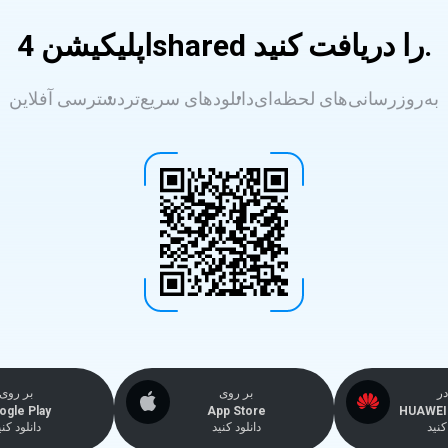
اپلیکیشن 4shared را دریافت کنید.
به‌روزرسانی‌های لحظه‌ای
دانلودهای سریع‌تر
دسترسی آفلاین
در
بر روی
بر روی
ogle Play
App Store
HUAWEI 
نید
دانلود کنید
دانلود کنی