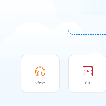
ویدئو
موسیقی