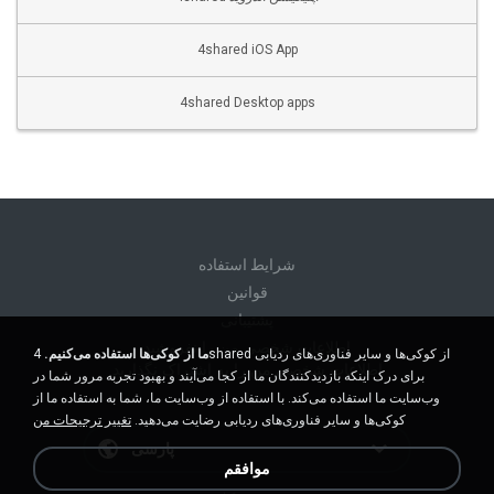
4shared iOS App
4shared Desktop apps
شرايط استفاده
قوانين
پشتیبانی
اطلاعات شخصی من را نفروشید
ما از کوکی‌ها استفاده می‌کنیم.
4shared از کوکی‌ها و سایر فناوری‌های ردیابی
اطلاعات شخصی من را به اشتراک نگذارید
برای درک اینکه بازدیدکنندگان ما از کجا می‌آیند و بهبود تجربه مرور شما در
وب‌سایت ما استفاده می‌کند. با استفاده از وب‌سایت ما، شما به استفاده ما از
کوکی‌ها و سایر فناوری‌های ردیابی رضایت می‌دهید.
تغییر ترجیحات من
پارسی
موافقم