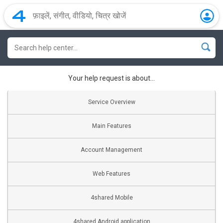
Your help request is about...
Service Overview
Main Features
Account Management
Web Features
4shared Mobile
4shared Android application