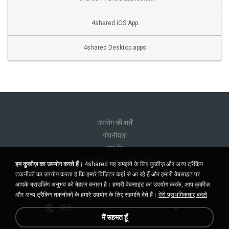
4shared iOS App
4shared Desktop apps
उपयोग की शर्तें
गोपनीयता
समर्थन
मेरी व्यक्तिगत जानकारी न बेचें
हम कुकीज़ का उपयोग करते हैं।
4shared यह समझने के लिए कुकीज़ और अन्य ट्रैकिंग
मेरी व्यक्तिगत जानकारी साझा न करें
तकनीकों का उपयोग करता है कि हमारे विज़िटर कहां से आ रहे हैं और हमारी वेबसाइट पर
आपके ब्राउज़िंग अनुभव को बेहतर बनाता है। हमारी वेबसाइट का उपयोग करके, आप कुकीज़
और अन्य ट्रैकिंग तकनीकों के हमारे उपयोग के लिए सहमति देते हैं।
मेरी प्राथमिकताएं बदलें
हिंदी
मैं सहमत हूँ