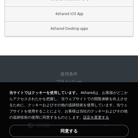
4shared iOS App
4shared Desktop apps
使用条件
プライバシー
サポート
当サイトではクッキーを使用しています。
4sharedは、お客様がどこか
個人情報を販売しない
らアクセスされたかを把握し、当ウェブサイトでの閲覧体験を向上させ
個人情報を共有しない
るために、クッキーおよびその他の追跡技術を使用しています。当ウェ
ブサイトを使用することにより、お客様は当社のクッキーおよびその他
の追跡技術の使用に同意するものとします。
設定を変更する
日本語
同意する