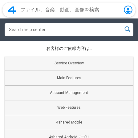
お客様のご依頼内容は…
Service Overview
Main Features
Account Management
Web Features
4shared Mobile
4shared Android アプリ